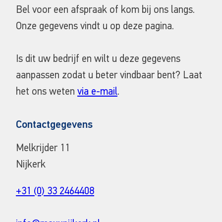
Bel voor een afspraak of kom bij ons langs.
Onze gegevens vindt u op deze pagina.
Is dit uw bedrijf en wilt u deze gegevens
aanpassen zodat u beter vindbaar bent? Laat
het ons weten
via e-mail
.
Contactgegevens
Melkrijder 11
Nijkerk
+31 (0) 33 2464408