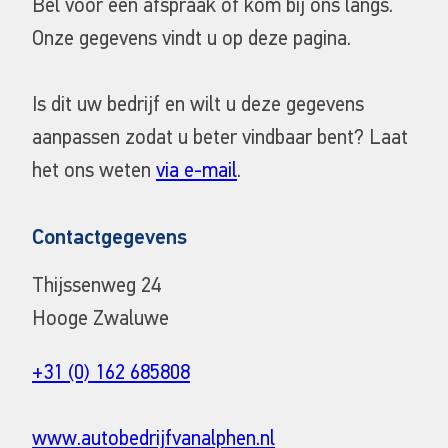
Bel voor een afspraak of kom bij ons langs.
Onze gegevens vindt u op deze pagina.
Is dit uw bedrijf en wilt u deze gegevens
aanpassen zodat u beter vindbaar bent? Laat
het ons weten
via e-mail
.
Contactgegevens
Thijssenweg 24
Hooge Zwaluwe
+31 (0) 162 685808
www.autobedrijfvanalphen.nl