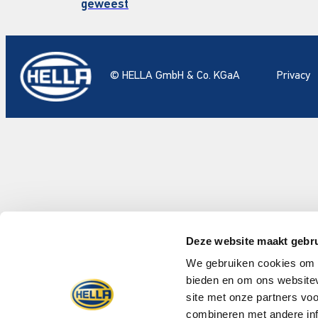
geweest
© HELLA GmbH & Co. KGaA
Privacy
Deze website maakt gebru
We gebruiken cookies om c
bieden en om ons websitev
site met onze partners vo
combineren met andere inf