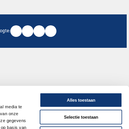
oogte:
Alles toestaan
al media te
 van onze
Selectie toestaan
deze gegevens
 op basis van