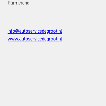
Purmerend
info@autoservicedegroot.nl
www.autoservicedegroot.nl
© HELLA GmbH & Co. KGaA