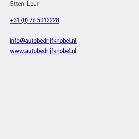
Etten-Leur
+31 (0) 76 5012228
info@autobedrijfknobel.nl
www.autobedrijfknobel.nl
© HELLA GmbH & Co. KGaA